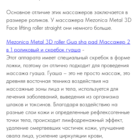
Основное отличие этих массажеров заключается в
размере роликов. У массажера Mezonica Metal 3D
Face lifting roller straight они немного больше.
Mezonica Metal 3D roller Gua sha pad Массажер 2
в 1 роликовый и скребок гуаша
-
Этот аппарата имеет специальный скребок в форме
ложки, поэтому он отлично подходит для проведения
массажа гуаша. Гуаша – это не просто массаж, это
древняя восточная техника воздействия на
массажные зоны лица и тела, используется для
лечения заболеваний, выведения из организма
шлаков и токсинов. Благодаря воздействию на
разные слои кожи и определенные рефлексогенные
точки тела, происходит лимфодренажный эффект,
удаление омертвевших частичек кожи, улучшение
овала лица, усиление циркуляции крови,