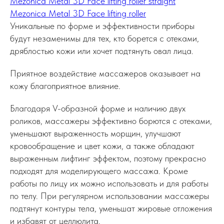
Mezonica Metal 3D Face lifting roller straight
Mezonica Metal 3D Face lifting roller
Уникальные по форме и эффективности приборы
будут незаменимы для тех, кто борется с отеками,
дряблостью кожи или хочет подтянуть овал лица.
Приятное воздействие массажеров оказывает на
кожу благоприятное влияние.
Благодаря V-образной форме и наличию двух
роликов, массажеры эффективно борются с отеками,
уменьшают выраженность морщин, улучшают
кровообращение и цвет кожи, а также обладают
выраженным лифтинг эффектом, поэтому прекрасно
подходят для моделирующего массажа. Кроме
работы по лицу их можно использовать и для работы
по телу. При регулярном использовании массажеры
подтянут контуры тела, уменьшат жировые отложения
и избавят от целлюлита.