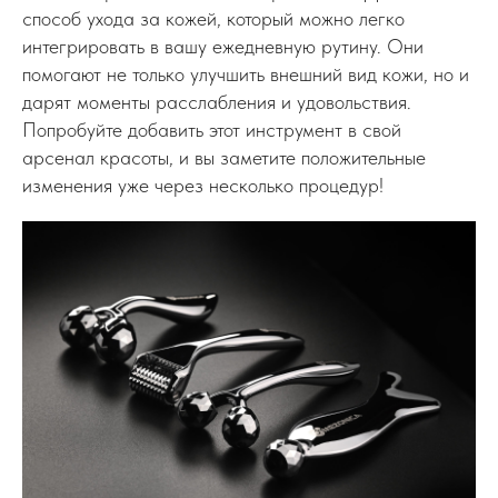
способ ухода за кожей, который можно легко
интегрировать в вашу ежедневную рутину. Они
помогают не только улучшить внешний вид кожи, но и
дарят моменты расслабления и удовольствия.
Попробуйте добавить этот инструмент в свой
арсенал красоты, и вы заметите положительные
изменения уже через несколько процедур!