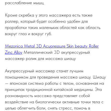
расслабление мышц.
Кроме скребка у этого массажера есть также
роллер, который будет особенно удобен для
проработки таких маленьких областей как область
вокруг глаз и вокруг губ.
Mezonica Metal 3D Acupressure Skin beauty Roller
Zinc Alloy
Металлический 3D акупрессурный
массажер ролик для массажа шиацу
Акупрессурный массажер станет лучшим
помощником для проведения массажа шиацу. Шиацу
— японская система работы с телом, основанная на
принципах традиционной китайской медицины. Эта
разновидность массажа представляет собой
воздействие на биологически активные точки тела с
целью облегчить боли, снять стресс, помочь в