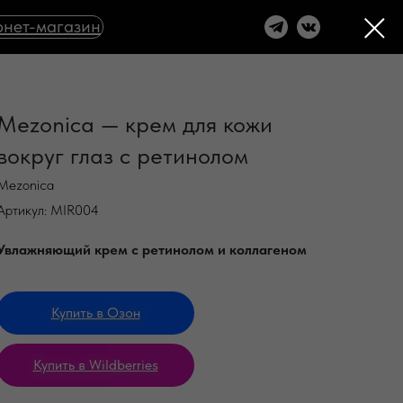
нет-магазин
Mezonica — крем для кожи
вокруг глаз с ретинолом
Mezonica
Артикул:
MIR004
Увлажняющий крем с ретинолом и коллагеном
Купить в Озон
Купить в Wildberries