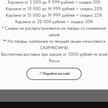
Корзина от 5 000 до 9 999 рублей = скидка 10%
Корзина от 10 000 до 14 999 рублей = скидка 20%
CONE, HYDROCENATED POLYDECENE, CYCLOPENTASILOXANE,
Корзина от 15 000 до 19 999 рублей = скидка 25%
PARKII (SHEA) BUTTER, ARACHIDYL ALCOHOL,GLYCERYL STEA
Корзина от 20 000 рублей = скидка 30%
INE, CYCLOHEXASILOXANE, ARACHIDYL GLUCOSIDE,HYDRO
* Скидки не распространяются на товары со сниженной
, BUTYLENE GLYCOL, TOCOPHERYL ACETATE, NIACINAMIDE,3
ценой
ACID, C13-14 ISOPARAFFIN, SODIUM HYALURONATE,DISODIUM
T EXTRACT, SCUTELLARIA BAICALENSIS ROOT EXTRACT, CAME
** На товары, купленные по текущей акции начисляются
ECUTITA (MATRICARIA) FLOWER EXTRACT,ROSMARINUS OFFIC
СКИНКОИНЫ
Бесплатная доставка при заказе от 3000 рублей по всей
Росси
ольшое количество на предварительно очищенную зону и дайте вп
Перейти на сайт