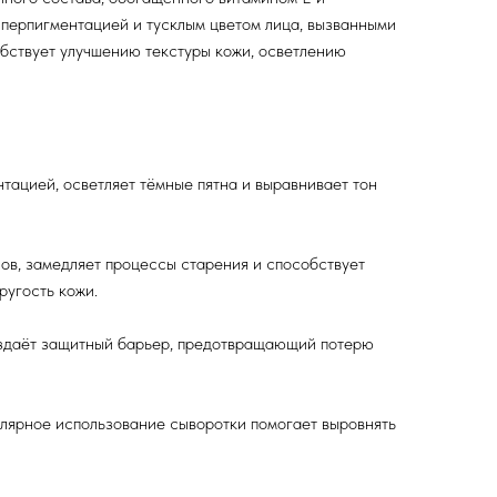
иперпигментацией и тусклым цветом лица, вызванными
бствует улучшению текстуры кожи, осветлению
тацией, осветляет тёмные пятна и выравнивает тон
ов, замедляет процессы старения и способствует
ругость кожи.
оздаёт защитный барьер, предотвращающий потерю
улярное использование сыворотки помогает выровнять