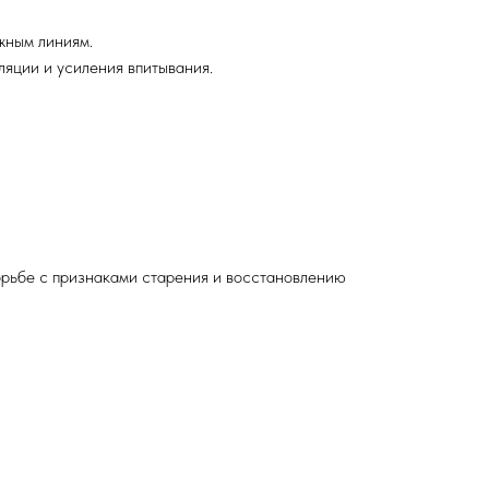
жным линиям.
яции и усиления впитывания.
борьбе с признаками старения и восстановлению