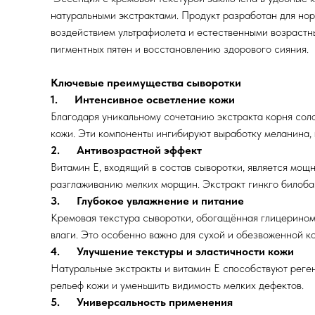
натуральными экстрактами. Продукт разработан для нор
воздействием ультрафиолета и естественными возрастн
пигментных пятен и восстановлению здорового сияния.
Ключевые преимущества сыворотки
1. Интенсивное осветление кожи
Благодаря уникальному сочетанию экстракта корня соло
кожи. Эти компоненты ингибируют выработку меланина, 
2. Антивозрастной эффект
Витамин Е, входящий в состав сыворотки, является мощ
разглаживанию мелких морщин. Экстракт гинкго билоба 
3. Глубокое увлажнение и питание
Кремовая текстура сыворотки, обогащённая глицерино
влаги. Это особенно важно для сухой и обезвоженной к
4. Улучшение текстуры и эластичности кожи
Натуральные экстракты и витамин Е способствуют реген
рельеф кожи и уменьшить видимость мелких дефектов.
5. Универсальность применения