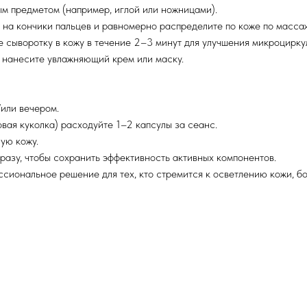
ым предметом (например, иглой или ножницами).
Перейти на сайт
на кончики пальцев и равномерно распределите по коже по масса
сыворотку в кожу в течение 2–3 минут для улучшения микроциркул
 нанесите увлажняющий крем или маску.
/или вечером.
ая куколка) расходуйте 1–2 капсулы за сеанс.
ую кожу.
разу, чтобы сохранить эффективность активных компонентов.
ессиональное решение для тех, кто стремится к осветлению кожи, 