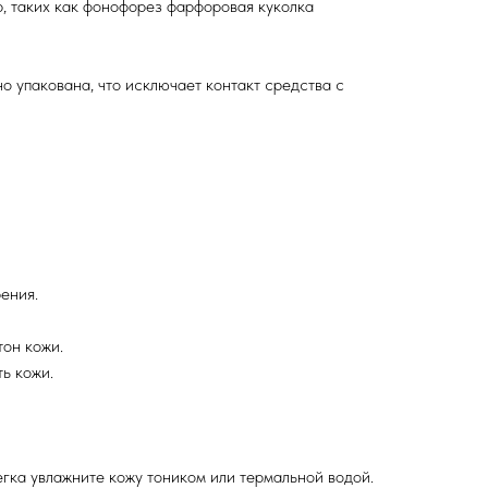
, таких как фонофорез фарфоровая куколка
о упакована, что исключает контакт средства с
ения.
тон кожи.
ть кожи.
гка увлажните кожу тоником или термальной водой.