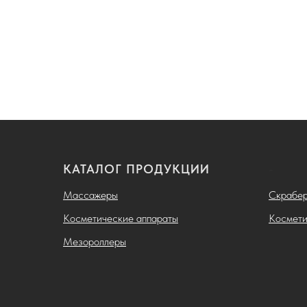
КАТАЛОГ ПРОДУКЦИИ
-
Массажеры
Скрабе
Косметические аппараты
Космети
Мезороллеры