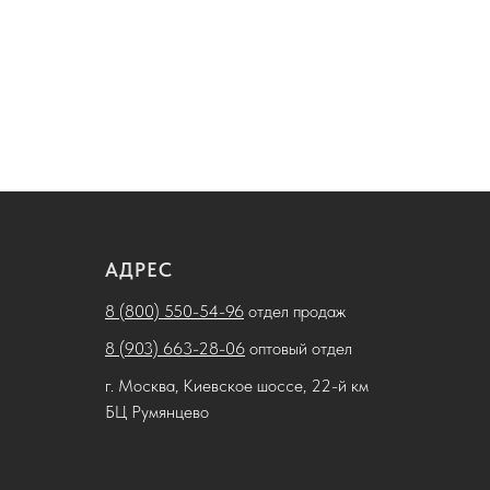
АДРЕС
8 (800) 550-54-96
отдел продаж
8 (903) 663-28-06
оптовый отдел
г. Москва, Киевское шоссе, 22-й км
БЦ Румянцево