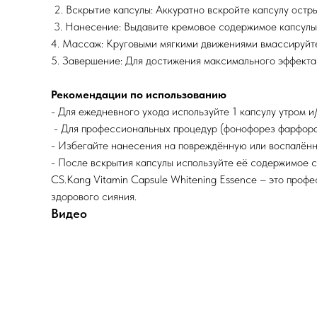
2. Вскрытие капсулы: Аккуратно вскройте капсулу остр
3. Нанесение: Выдавите кремовое содержимое капсулы 
4. Массаж: Круговыми мягкими движениями вмассируйте 
5. Завершение: Для достижения максимального эффекта
Рекомендации по использованию
- Для ежедневного ухода используйте 1 капсулу утром и
- Для профессиональных процедур (фонофорез фарфоров
- Избегайте нанесения на повреждённую или воспалённ
- После вскрытия капсулы используйте её содержимое с
CS.Kang Vitamin Capsule Whitening Essence – это проф
здорового сияния.
Видео