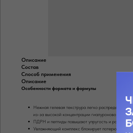
Описание
Состав
Способ применения
Описание
Особенности формата и формулы
Нежная гелевая текструра легко распределяется и
из-за высокой концентрации гиалуроновой кислоты
ПДРН и пептиды повышают упругость и разглажи
Увлажняющий комплекс блокирует потерю влаги, в