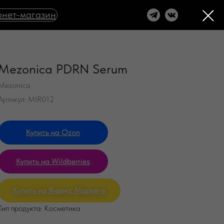
нет-магазин
Mezonica PDRN Serum
Mezonica
Артикул:
MIR012
Купить на Ozon
Купить на Wildberries
Купить на Яндекс Маркете
Тип продукта: Косметика