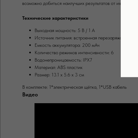
возможно добиться наилучших результатов от их примен
Технические характеристики
Выходная мощность: 5 В / 1 А
Источник питания: встроенная перезаряжаемая ли
Емкость аккумулятора: 200 мАч
Количество режимов интенсивности: 6
Водонепроницаемость: IPX7
Материал: ABS пластик
Размер: 13.1 х 5.6 х 3 см
В комплекте: 1*электрическая щётка, 1*USB кабель
Видео