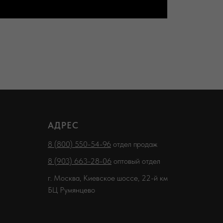
АДРЕС
8 (800) 550-54-96
отдел продаж
8 (903) 663-28-06
оптовый отдел
г. Москва, Киевское шоссе, 22-й км
БЦ Румянцево