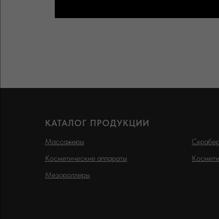
КАТАЛОГ ПРОДУКЦИИ
-
Массажеры
Скрабе
Косметические аппараты
Космети
Мезороллеры