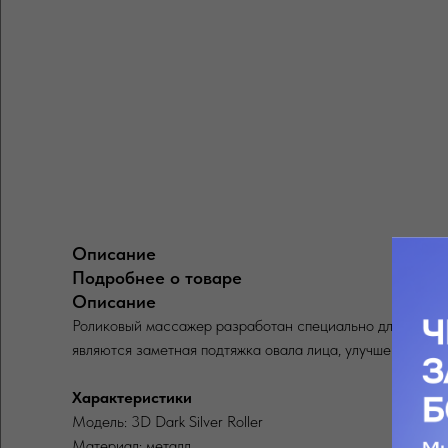
Описание
Подробнее о товаре
Описание
Роликовый массажер разработан специально для использ
являются заметная подтяжка овала лица, улучшение элас
Характеристики
Модель: 3D Dark Silver Roller
Материал: металл