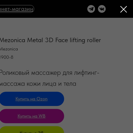
нет-магазин
Mezonica Metal 3D Face lifting roller
Mezonica
1900-8
Роликовый массажер для лифтинг-
массажа кожи лица и тела
Купить на Оzon
Купить на WB