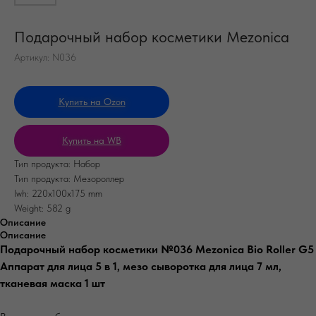
Подарочный набор косметики Mezonica
Артикул:
N036
Купить на Оzon
Купить на WB
Тип продукта: Набор
Тип продукта: Мезороллер
lwh: 220x100x175 mm
Weight: 582 g
Описание
Описание
Подарочный набор косметики №036 Mezonica Bio Roller G5
Аппарат для лица 5 в 1, мезо сыворотка для лица 7 мл,
тканевая маска 1 шт