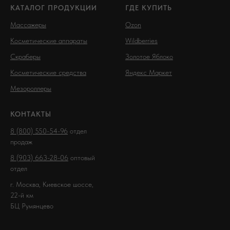
КАТАЛОГ ПРОДУКЦИИ
ГДЕ КУПИТЬ
Массажеры
Ozon
Косметические аппараты
Wildberries
Скраберы
Золотое Яблоко
Косметические средства
Яндекс Маркет
Мезороллеры
КОНТАКТЫ
8 (800) 550-54-96
отдел
продаж
8 (903) 663-28-06
оптовый
отдел
г. Москва, Киевское шоссе,
22-й км
БЦ Румянцево