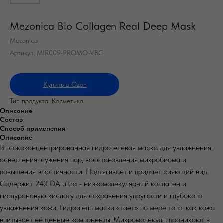
Mezonica Bio Collagen Real Deep Mask
Mezonica
Артикул:
MIR009-PROMO-VBG
Купить в Ozon
Тип продукта: Косметика
Описание
Состав
Способ применения
Описание
Высококонцентрированная гидрогелевая маска для увлажнения,
осветления, сужения пор, восстановления микробиома и
повышения эластичности. Подтягивает и придает сияющий вид.
Содержит 243 DA ultra - низкомолекулярный коллаген и
гиалуроновую кислоту для сохранения упругости и глубокого
увлажнения кожи. Гидрогель маски «тает» по мере того, как кожа
впитывает её ценные компоненты. Микромолекулы проникают в