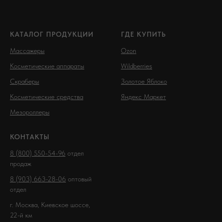
КАТАЛОГ ПРОДУКЦИИ
ГДЕ КУПИТЬ
Массажеры
Ozon
Косметические аппараты
Wildberries
Скраберы
Золотое Яблоко
Косметические средства
Яндекс Маркет
Мезороллеры
КОНТАКТЫ
8 (800) 550-54-96
отдел
продаж
8 (903) 663-28-06
оптовый
отдел
г. Москва, Киевское шоссе,
22-й км