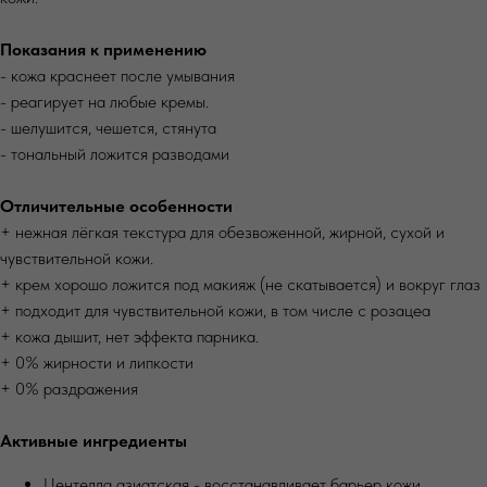
Показания к применению
- кожа краснеет после умывания
- реагирует на любые кремы.
- шелушится, чешется, стянута
- тональный ложится разводами
Отличительные особенности
+ нежная лёгкая текстура для обезвоженной, жирной, сухой и
чувствительной кожи.
+ крем хорошо ложится под макияж (не скатывается) и вокруг глаз
+ подходит для чувствительной кожи, в том числе с розацеа
+ кожа дышит, нет эффекта парника.
+ 0% жирности и липкости
+ 0% раздражения
Активные ингредиенты
Центелла азиатская - восстанавливает барьер кожи,