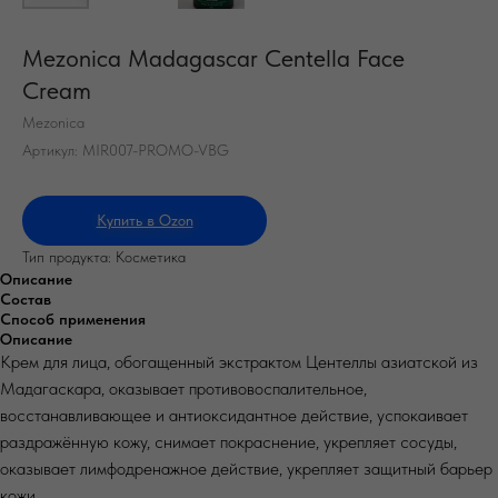
Mezonica Madagascar Centella Face
Cream
Mezonica
Артикул:
MIR007-PROMO-VBG
Купить в Ozon
Тип продукта: Косметика
Описание
Состав
Способ применения
Описание
Крем для лица, обогащенный экстрактом Центеллы азиатской из
Мадагаскара, оказывает противовоспалительное,
восстанавливающее и антиоксидантное действие, успокаивает
раздражённую кожу, снимает покраснение, укрепляет сосуды,
оказывает лимфодренажное действие, укрепляет защитный барьер
кожи.