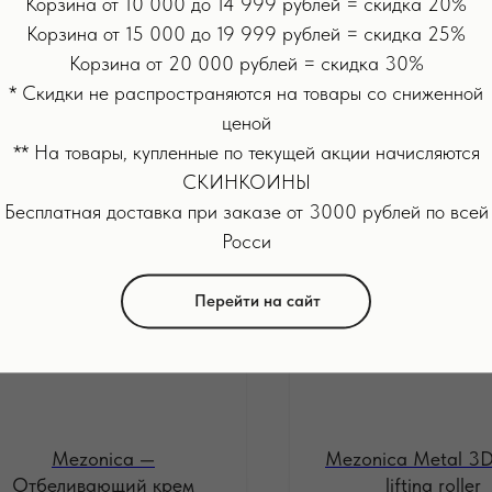
Корзина от 10 000 до 14 999 рублей = скидка 20%
Корзина от 15 000 до 19 999 рублей = скидка 25%
о 4 шт; зарядный кабель- 1 шт; инструкция- 1 шт. С инструкцией т
Корзина от 20 000 рублей = скидка 30%
* Скидки не распространяются на товары со сниженной
ценой
** На товары, купленные по текущей акции начисляются
СКИНКОИНЫ
Бесплатная доставка при заказе от 3000 рублей по всей
Росси
ОВИНКА
Перейти на сайт
Mezonica —
Mezonica Metal 3D
Отбеливающий крем
lifting roller