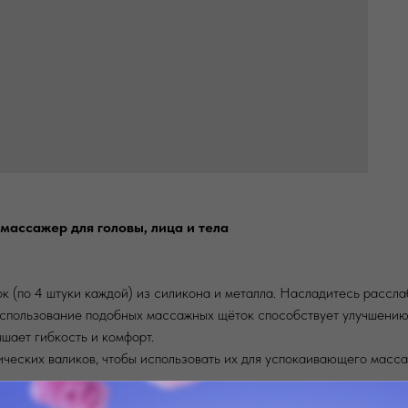
 массажер для головы, лица и тела
 (по 4 штуки каждой) из силикона и металла. Насладитесь расс
спользование подобных массажных щёток способствует улучшению 
шает гибкость и комфорт.
ических валиков, чтобы использовать их для успокаивающего массаж
 ± 2°C и LED терапия красным светом при 650 нм