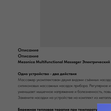
Описание
Описание
Mezonica Multifunctional Massager Электрический
Одно устройство - два действия
Массажер укомплектован двумя видами съёмных насадок
силиконовых массажных насадок прибора. Регулярное и
уменьшает мышечное напряжение и болезненность, повы
Замените насадки на устройстве на комплект из металл
Бережная тепловая терапия при температуре 45°C