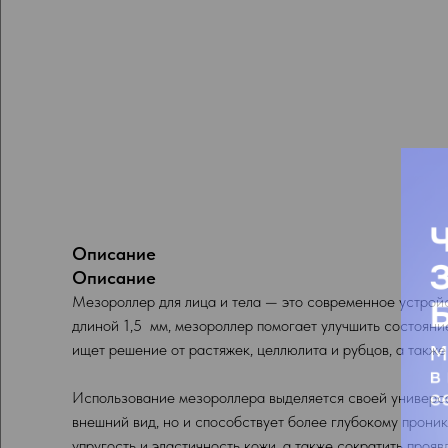
Описание
Описание
Мезороллер для лица и тела — это современное устрой
длиной 1,5 мм, мезороллер помогает улучшить состояни
ищет решение от растяжек, целлюлита и рубцов, а также
Использование мезороллера выделяется своей универсаль
внешний вид, но и способствует более глубокому прони
упругость и эластичность кожи, а также сократить проя