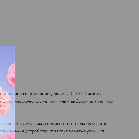
ронидлинга в домашних условиях. С 1200 иглами
. Этот массажер станет отличным выбором для тех, кто
о теле. Этот массажер помогает не только улучшить
 применение устройства позволит заметно улучшить