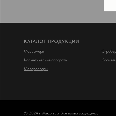
КАТАЛОГ ПРОДУКЦИИ
-
Массажеры
Скрабе
Косметические аппараты
Космети
Мезороллеры
© 2024 г. Mezonica. Все права защищены.