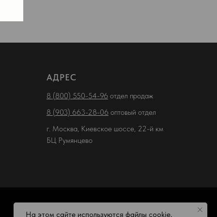
АДРЕС
8 (800) 550-54-96
отдел продаж
8 (903) 663-28-06
оптовый отдел
г. Москва, Киевское шоссе, 22-й км
БЦ Румянцево
На этом сайте используются файлы cookie.