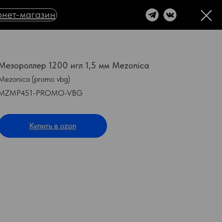
нет-магазин
Мезороллер 1200 игл 1,5 мм Mezonica
Mezonica (promo vbg)
MZMP451-PROMO-VBG
Купить в ozon