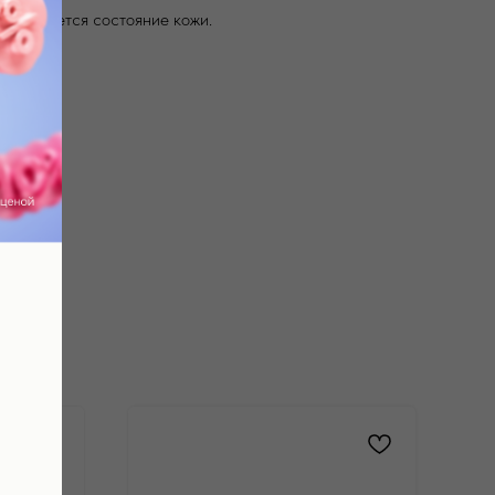
 улучшается состояние кожи.