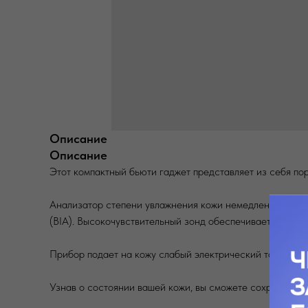
Описание
Описание
Этот компактный бьюти гаджет представляет из себя п
Анализатор степени увлажнения кожи немедленно опре
(BIA). Высокочувствительный зонд обеспечивает более 
Прибор подает на кожу слабый электрический ток, не о
Узнав о состоянии вашей кожи, вы сможете сохранить ее