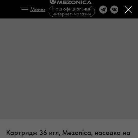
Меню
Наш официальный
интернет-магазин
Картридж 36 игл, Mezonica, насадка на