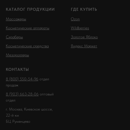
КАТАЛОГ ПРОДУКЦИИ
ГДЕ КУПИТЬ
Массажеры
Ozon
Косметические аппараты
Wildberries
Скраберы
Золотое Яблоко
Косметические средства
Яндекс Маркет
Мезороллеры
КОНТАКТЫ
8 (800) 550-54-96
отдел
продаж
8 (903) 663-28-06
оптовый
отдел
г. Москва, Киевское шоссе,
22-й км
БЦ Румянцево