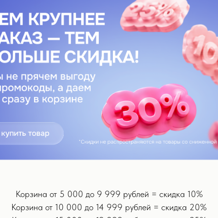
обнее.
терапии. Она была запатентована еще в 1980 и доказала свою эфф
аличи. После того как врачи заметили положительное влияние дан
. Основным принципом действия микротоков является использовани
электромиостимуляции они не вызывают сокращение мышц и поэтому
летки эпидермиса и дермы, кровеносные и лимфатические сосуды, 
и принимающий участие в сокращении и расслаблении миофибрилл
елковых структур – коллагена и эластина, которые отвечают за пло
ению микроциркуляции, что положительно сказывается на цвете к
ться особенно полезным для уменьшения мешков и темных кругов по
, они нашли свое применение при работе с любыми возрастными из
Корзина от 5 000 до 9 999 рублей = скидка 10%
Корзина от 10 000 до 14 999 рублей = скидка 20%