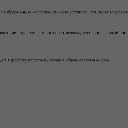
 с вибрационным массажем снимает усталость, повышает тонус кож
ализации выделения кожного сала, лучшему усваиванию кожей нано
уют выработку коллагена, улучшая общее состояние кожи.