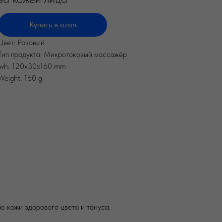
Купить в ozon
Цвет: Розовый
Тип продукта: Микротоковый массажёр
lwh: 120x30x160 mm
Weight: 160 g
ю кожи здорового цвета и тонуса.