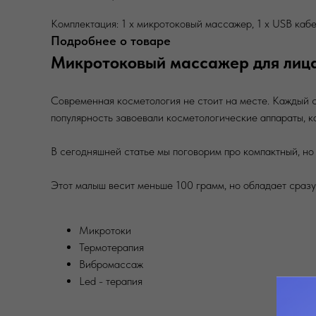
Комплектация: 1 х микротоковый массажер, 1 х USB кабел
Подробнее о товаре
Микротоковый массажер для лица
Современная косметология не стоит на месте. Каждый 
популярность завоевали косметологические аппараты, к
В сегодняшней статье мы поговорим про компактный, но
Этот малыш весит меньше 100 грамм, но обладает сразу
Микротоки
Термотерапия
Вибромассаж
Led - терапия