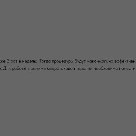
еже 3 раз в неделю. Тогда процедуры будут максимально эффективны
. Для работы в режиме микротоковой терапии необходимо нанести