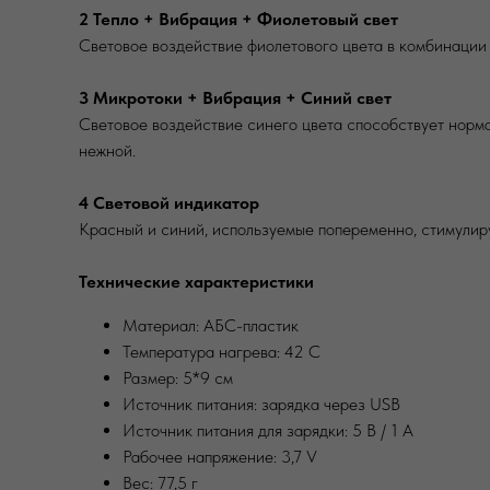
2 Тепло + Вибрация + Фиолетовый свет
Световое воздействие фиолетового цвета в комбинации
3 Микротоки + Вибрация + Синий свет
Световое воздействие синего цвета способствует норм
нежной.
4
Световой индикатор
Красный и синий, используемые попеременно, стимулир
Технические характеристики
Материал: АБС-пластик
Температура нагрева: 42 С
Размер: 5*9 см
Источник питания: зарядка через USB
Источник питания для зарядки: 5 В / 1 А
Рабочее напряжение: 3,7 V
Вес: 77,5 г