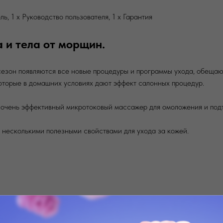
ь, 1 х Руководство пользователя, 1 х Гарантия
 и тела от морщин.
сезон появляются все новые процедуры и программы ухода, обещ
оторые в домашних условиях дают эффект салонных процедур.
 очень эффективный микротоковый массажер для омоложения и подт
 несколькими полезными свойствами для ухода за кожей.