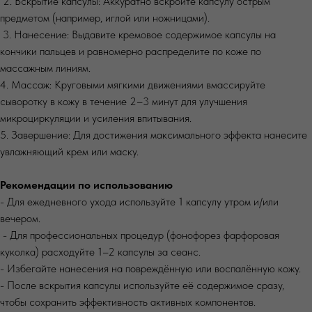
2. Вскрытие капсулы: Аккуратно вскройте капсулу острым
предметом (например, иглой или ножницами).
3. Нанесение: Выдавите кремовое содержимое капсулы на
кончики пальцев и равномерно распределите по коже по
массажным линиям.
4. Массаж: Круговыми мягкими движениями вмассируйте
сыворотку в кожу в течение 2–3 минут для улучшения
микроциркуляции и усиления впитывания.
5. Завершение: Для достижения максимального эффекта нанесите
увлажняющий крем или маску.
Рекомендации по использованию
- Для ежедневного ухода используйте 1 капсулу утром и/или
вечером.
- Для профессиональных процедур (фонофорез фарфоровая
куколка) расходуйте 1–2 капсулы за сеанс.
- Избегайте нанесения на повреждённую или воспалённую кожу.
- После вскрытия капсулы используйте её содержимое сразу,
чтобы сохранить эффективность активных компонентов.