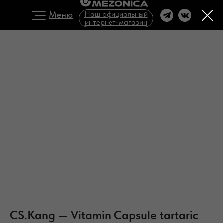
Меню
Наш официальный
интернет-магазин
CS.Kang — Vitamin Capsule tartaric