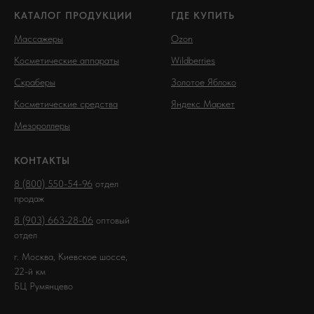
КАТАЛОГ ПРОДУКЦИИ
ГДЕ КУПИТЬ
Массажеры
Ozon
Косметические аппараты
Wildberries
Скраберы
Золотое Яблоко
Косметические средства
Яндекс Маркет
Мезороллеры
КОНТАКТЫ
8 (800) 550-54-96
отдел
продаж
8 (903) 663-28-06
оптовый
отдел
г. Москва, Киевское шоссе,
22-й км
БЦ Румянцево