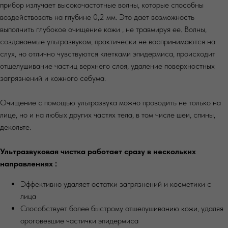
прибор излучает высокочастотные волны, которые способны
воздействовать на глубине 0,2 мм. Это дает возможность
выполнить глубокое очищение кожи , не травмируя ее. Волны,
создаваемые ультразвуком, практически не воспринимаются на
слух, но отлично чувствуются клетками эпидермиса, происходит
отшелушивание частиц верхнего слоя, удаление поверхностных
загрязнений и кожного себума.
Очищение с помощью ультразвука можно проводить не только на
лице, но и на любых других частях тела, в том числе шеи, спины,
декольте.
Ультразвуковая чистка работает сразу в нескольких
направлениях :
Эффективно удаляет остатки загрязнений и косметики с
лица
Способствует более быстрому отшелушиванию кожи, удаляя
ороговевшие частички эпидермиса