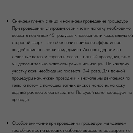
Снимаем пленку с лица и начинаем проведение процедуры.
При проведении ультразвуковой чистки лопатку необходимо
держать под углом 45 градусов к поверхности кожи, выпуклой
стороной вверх – это обеспечит наиболее эффективное
воздействие на клетки эпидермиса. Аппарат держим за
железные вставки справа и слева – ионный проводник, этим
мы дополнительно включаем режим ионизации. По каждому
участку кожи необходимо провести 3-4 раза. Для данной
процедуры нам нужен проводник - вначале мы двигаемся по
гелю, а потом с помощью ватных дисков наносим на кожу
водный раствор хлоргексидина. По сухой коже процедуру не
проводят.
Особое внимание при проведении процедуры мы уделяем
тем областям, на которых наиболее выражены расширенные