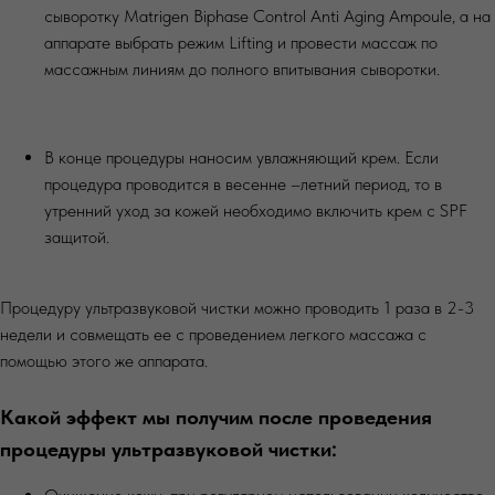
сыворотку Matrigen Biphase Control Anti Aging Ampoule, а на
аппарате выбрать режим Lifting и провести массаж по
массажным линиям до полного впитывания сыворотки.
В конце процедуры наносим увлажняющий крем. Если
процедура проводится в весенне –летний период, то в
утренний уход за кожей необходимо включить крем с SPF
защитой.
Процедуру ультразвуковой чистки можно проводить 1 раза в 2-3
недели и совмещать ее с проведением легкого массажа с
помощью этого же аппарата.
Какой эффект мы получим после проведения
процедуры ультразвуковой чистки: