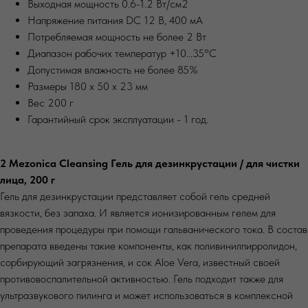
Выходная мощность 0.6-1.2 Вт/см2
Напряжение питания DC 12 В, 400 мА
Потребляемая мощность не более 2 Вт
Диапазон рабочих температур +10...35°C
Допустимая влажность не более 85%
Размеры 180 х 50 х 23 мм
Вес 200 г
Гарантийный срок эксплуатации - 1 год.
2 Mezonica Cleansing Гель для дезинкрустации / для чистки
лица, 200 г
Гель для дезинкрустации представляет собой гель средней
вязкости, без запаха. И является ионизированным гелем для
проведения процедуры при помощи гальванического тока. В состав
препарата введены такие компоненты, как поливинилпирролидон,
сорбирующий загрязнения, и сок Aloe Vera, известный своей
противовоспалительной активностью. Гель подходит также для
ультразвукового пилинга и может использоваться в комплексной