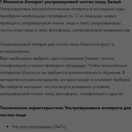
1 Mezonica Аппарат ультразвуковой чистки лица, белый
Ультразвуковые косметологические аппараты в последние годы
приобрели наибольшую популярность. С их помощью можно
проводить ультразвуковой пилинг лица и тела, ультразвуковую
чистку кожи лица и тела, фонофорез, ультразвуковой микромассаж.
Ультразвуковой аппарат для чистки лица Mezonica прост в
использовании.
Вам необходимо выбрать один из режимов (пилинг, чистка,
тонификация) и можно проводить процедуру. Чтобы пользоваться
аппаратом Mezonica не требуется дополнительного обучения. В
методических рекомендациях, которые входят в комплект прибора,
Вы найдете методики: чистка лица в домашних условиях,
ультразвуковой пилинг лица, фонофорез, тонификация и другие.
Технические характеристики Ультразвукового аппарата для
чистки лица
Частота ультразвука 24кГЦ