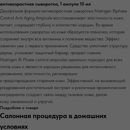
антивозрастная сыворотка, 1 ампула 10 мл
Двухфазная формула антивозрастная сыворотка Matrigen Biphase
Control Anti Aging Ampoule восстанавливает эластичность кожи,
питает, сокращает глубину и количество морщин. Во время
использования сыворотки на коже образуется пленочка, которая
сохраняет внутри все витамины и полезные вещества. Эффект
заметен уже с первого применения. Средство уплотняет структуру
дермы, усиливает защитный барьер, придает сияния.
Matrigen Bi Phase control ampoules идеально подходит для всех
типов кожи и является хорошим решением для интенсивного
увлажнения, эластичности, регенерации
и предотвращения старения кожи. Эффективный, не вызывающий
раздражения растительный экстракт и различные ароматические
ингредиенты создают связь между тканями кожи, делая
кожу оживленной и упругой.
Подробнее о товаре
Салонная процедура в домашних
условиях