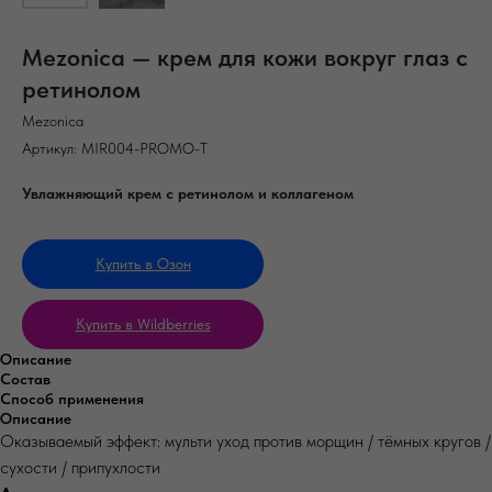
Mezonica — крем для кожи вокруг глаз с
ретинолом
Mezonica
Артикул:
MIR004-PROMO-T
Увлажняющий крем с ретинолом и коллагеном
Купить в Озон
Купить в Wildberries
Описание
Состав
Способ применения
Описание
Оказываемый эффект: мульти уход против морщин / тёмных кругов /
сухости / припухлости