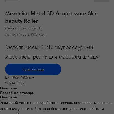
Mezonica Metal 3D Acupressure Skin
beauty Roller
Mezonica (promo taplink)
Артикул:
1900-2-PROMO-T
Металлический 3D акупрессурный
массажёр-ролик для массажа шиацу
Купить в ozon
lwh: 180x40x80 mm
Weight: 165 g
Описание
Подробнее о товаре
Описание
Роликовый массажер разработан специально для использования в
домашних условиях. Для проработки контуров лица и области