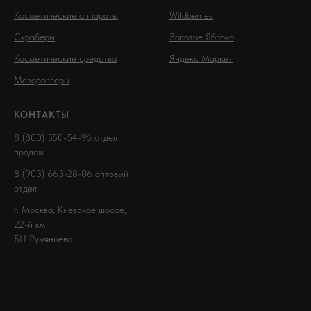
Косметические аппараты
Wildberries
Скраберы
Золотое Яблоко
Косметические средства
Яндекс Маркет
Мезороллеры
КОНТАКТЫ
8 (800) 550-54-96
отдел
продаж
8 (903) 663-28-06
оптовый
отдел
г. Москва, Киевское шоссе,
22-й км
БЦ Румянцево