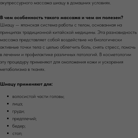
акупрессурного массажа шиацу в домашних условиях.
В чем особенность такого массажа и чем он полезен?
Шиацу — японская система работы с телом, основанная на
принципах традиционной китайской медицины. Эта разновидность
массажа представляет собой воздействие на биологически
активные точки тела с целью облегчить боль, снять стресс, помочь
в лечении и профилактике различных патологий. В косметологии
эту процедуру применяют для омоложения кожи и ускорения
метаболизма в тканях.
Шиацу применяют для:
волосистой части головы;
лица;
груди;
предплечий;
бедер;
стоп;