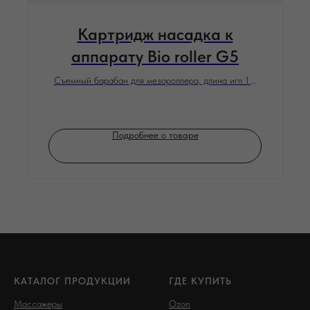
Картридж насадка к
аппарату Bio roller G5
Съемный барабан для мезороллера, длина игл 1.5
мм, 1 шт.
Подробнее о товаре
КАТАЛОГ ПРОДУКЦИИ
ГДЕ КУПИТЬ
Массажеры
Ozon