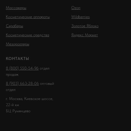
Массажеры
Ozon
Косметические аппараты
Wildberries
Скраберы
Золотое Яблоко
Косметические средства
Яндекс Маркет
Мезороллеры
КОНТАКТЫ
8 (800) 550-54-96
отдел
продаж
8 (903) 663-28-06
оптовый
отдел
г. Москва, Киевское шоссе,
22-й км
БЦ Румянцево