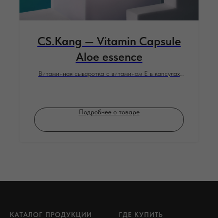
CS.Kang — Vitamin Capsule
Aloe essence
Витаминная сыворотка с витамином Е в капсулах
для лица процедуры фонофорез фарфоровая куколка
/ с Алоэ, 90 шт
Подробнее о товаре
КАТАЛОГ ПРОДУКЦИИ
ГДЕ КУПИТЬ