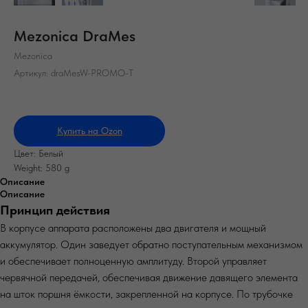
Mezonica DraMes
Mezonica
Артикул:
draMesW-PROMO-T
Купить на Ozon
Цвет: Белый
Weight: 580 g
Описание
Описание
Принцип действия
В корпусе аппарата расположены два двигателя и мощный
аккумулятор. Один заведует обратно поступательным механизмом
и обеспечивает полноценную амплитуду. Второй управляет
червячной передачей, обеспечивая движение давящего элемента
на шток поршня ёмкости, закрепленной на корпусе. По трубочке