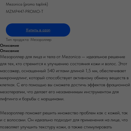
Mezonica (promo taplink)
MZMP447-PROMO-T
Купить в ozon
Тип продукта: Мезороллер
Описание
Описание
Мезороллер для лица и тела от Mezonica — идеальное решение
для тех, кто стремится к улучшению состояния кожи и волос. Этот
массажер, оснащенный 540 иглами длиной 1,5 мм, обеспечивает
микронидлинг, который способствует активному обмену веществ в
клетках. С его помощью вы сможете достичь эффектов фрационной
мезотерапии, что делает его незаменимым инструментом для
лифтинга и борьбы с морщинами.
Мезороллер поможет решить множество проблем как с кожей, так
и с волосами. Он идеально подходит для применения на лице, что
позволяет улучшить текстуру кожи, а также стимулировать