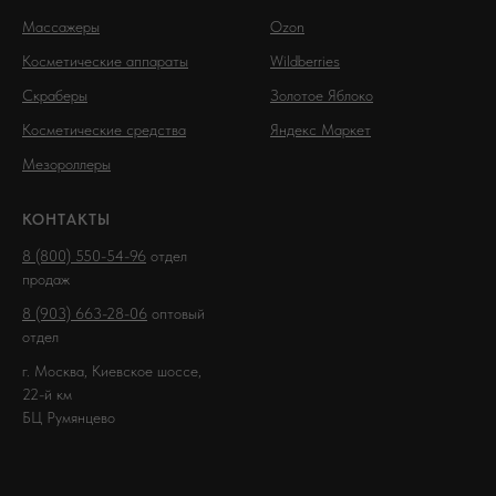
Массажеры
Ozon
Косметические аппараты
Wildberries
Скраберы
Золотое Яблоко
Косметические средства
Яндекс Маркет
Мезороллеры
КОНТАКТЫ
8 (800) 550-54-96
отдел
продаж
8 (903) 663-28-06
оптовый
отдел
г. Москва, Киевское шоссе,
22-й км
БЦ Румянцево