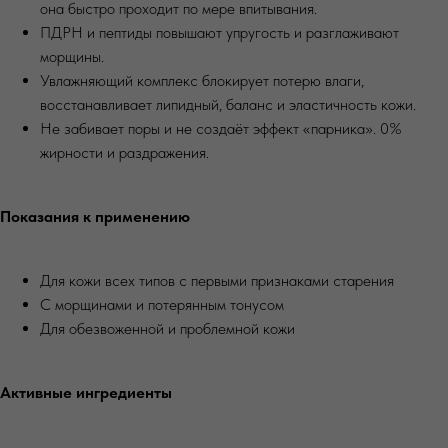
она быстро проходит по мере впитывания.
ПДРН и пептиды повышают упругость и разглаживают
морщины.
Увлажняющий комплекс блокирует потерю влаги,
восстанавливает липидный, баланс и эластичность кожи.
Не забивает поры и не создаёт эффект «парника». 0%
жирности и раздражения.
Показания к применению
Для кожи всех типов с первыми признаками старения
С морщинами и потерянным тонусом
Для обезвоженной и проблемной кожи
Активные ингредиенты