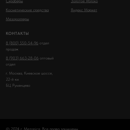
Скраберы
Золотое Яблоко
Косметические средства
Яндекс Маркет
Мезороллеры
КОНТАКТЫ
8 (800) 550-54-96
отдел
продаж
8 (903) 663-28-06
оптовый
отдел
г. Москва, Киевское шоссе,
22-й км
БЦ Румянцево
© 2024 г. Mezonica. Все права защищены.