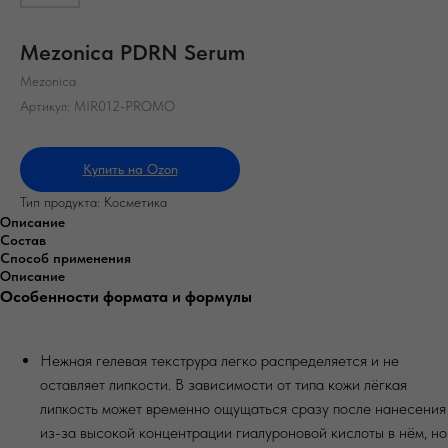
Mezonica PDRN Serum
Mezonica
Артикул:
MIR012-PROMO
Купить на Ozon
Тип продукта: Косметика
Описание
Состав
Способ применения
Описание
Особенности формата и формулы
Нежная гелевая текструра легко распределяется и не
оставляет липкости. В зависимости от типа кожи лёгкая
липкость может временно ощущаться сразу после нанесения
из-за высокой концентрации гиалуроновой кислоты в нём, но