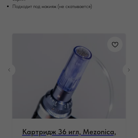
Подходит под макияж (не скатывается)
Картридж 36 игл, Mezonica,