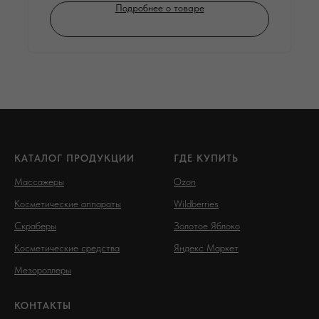
Подробнее о товаре
КАТАЛОГ ПРОДУКЦИИ
ГДЕ КУПИТЬ
Массажеры
Ozon
Косметические аппараты
Wildberries
Скраберы
Золотое Яблоко
Косметические средства
Яндекс Маркет
Мезороллеры
КОНТАКТЫ