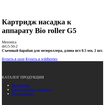
Картридж насадка к
аппарату Bio roller G5
Mezonica
drG5-50-2
Съемный барабан для мезороллера, длина игл 0.5 мм, 2 шт.
Купить в ozon
Купить в wildberries
КАТАЛОГ ПРОДУКЦИИ
Массажеры
Косметические аппараты
Мезороллеры
-