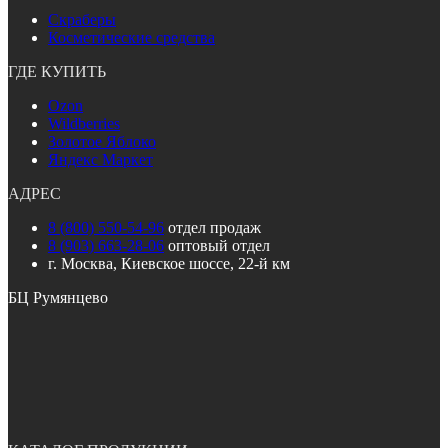
Скраберы
Косметические средства
ГДЕ КУПИТЬ
Ozon
Wildberries
Золотое Яблоко
Яндекс Маркет
АДРЕС
8 (800) 550-54-96
отдел продаж
8 (903) 663-28-06
оптовый отдел
г. Москва, Киевское шоссе, 22-й км
БЦ Румянцево