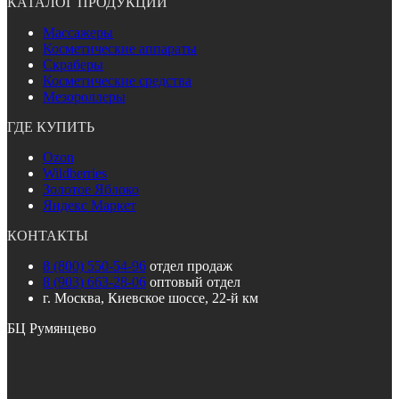
КАТАЛОГ ПРОДУКЦИИ
Массажеры
Косметические аппараты
Скраберы
Косметические средства
Мезороллеры
ГДЕ КУПИТЬ
Ozon
Wildberries
Золотое Яблоко
Яндекс Маркет
КОНТАКТЫ
8 (800) 550-54-96
отдел продаж
8 (903) 663-28-06
оптовый отдел
г. Москва, Киевское шоссе, 22-й км
БЦ Румянцево